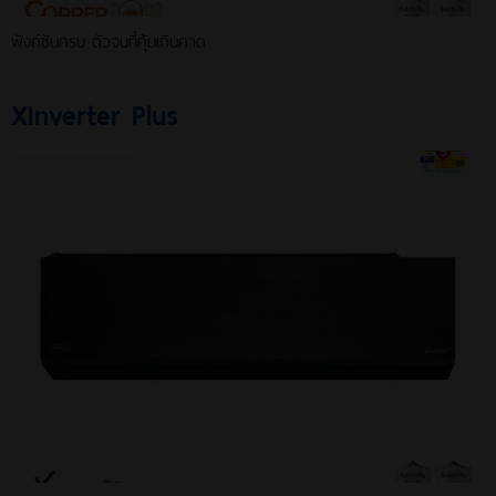
ฟังก์ชันครบ ตัวจบที่คุ้มเกินคาด
XInverter Plus