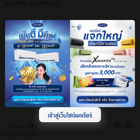
สมาร์ทดีไซน์ เพื่อสไตล์ที่เป็นคุณ
Copper-11
เข้าสู่เว็บไซต์แคเรียร์
ทน คุ้ม ล้ำกว่าเดิม