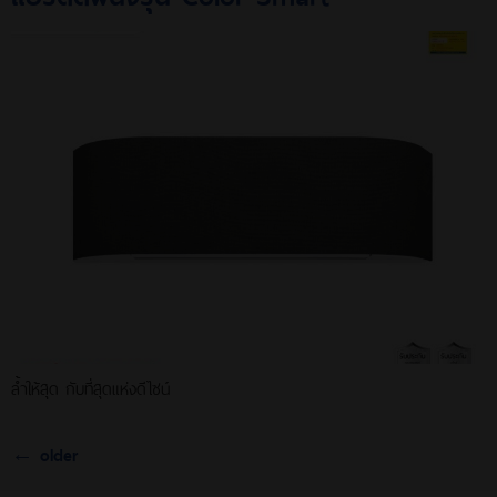
ล้ำให้สุด กับที่สุดแห่งดีไซน์
←
older