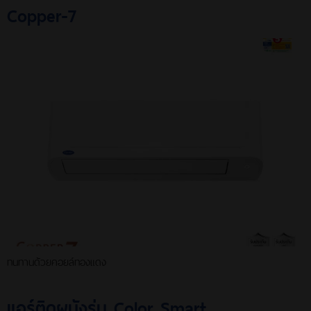
Copper-7
ทนทานด้วยคอยล์ทองแดง
แอร์ติดผนังรุ่น Color Smart