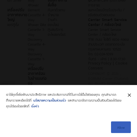
XPower
สั่งซื้อ
การขาย)
เครื่องปรับ
Element
ค้นหาตัวแทน
ลงทะเบียนบัตรรับประกัน /
อากาศขนาด
Cassette 4-
จำหน่าย
แจ้งซ่อมด้วยตนเอง
ใหญ่
Way
ร้านค้า
Carrier Smart Service
แอร์ตู้ตั้ง
XPower Elite
ออนไลน์
Center / คลังอะไหล่
Cassette 1-
ศูนย์บริการ
Carrier Smart Service
Way
อะไหล่แคเรียร์
Center / คลังอะไหล่
Discovery
7/16 ถนน ไอซีดี แขวง คลอง
Cassette 4-
สามประเวศ เขตลาดกระบัง
Way
กรุงเทพมหานคร 10520
Discovery
โทร 02-024-1099
Cassette 1-
จันทร์ - เสาร์ | 8:30-17:30
Way
Privacy Policy | Cookie
เครื่องปรับ
Consent
อากาศซ่อน
COPYRIGHT © 2023 ,
ในฝ้าแบบท่อ
B.GRIMM Carrier (Thailand)
ต่อ
ALL RIGHTS RESERVED.
XPower Elite
Duct
เราใช้คุกกี้เพื่อพัฒนาประสิทธิภาพ และประสบการณ์ที่ดีในการใช้เว็บไซต์ของคุณ คุณสามารถ
Discovery
ศึกษารายละเอียดได้ที่
นโยบายความเป็นส่วนตัว
และสามารถจัดการความเป็นส่วนตัวเองได้ของ
Duct
คุณได้เองโดยคลิกที่
ตั้งค่า
Allow