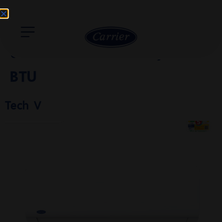
ช่วงขนาด BTU:
0 - 10,999
BTU
Tech V