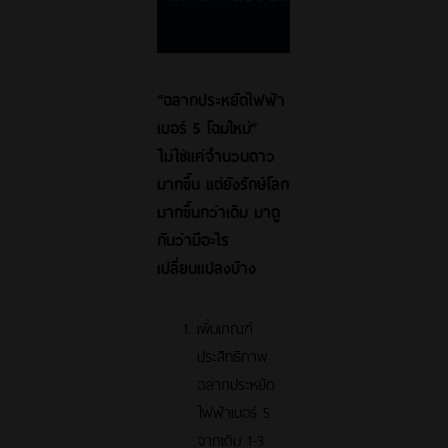
“ฉลากประหยัดไฟฟ้า
เบอร์ 5 โฉมใหม่”
ไม่ใช่แค่จำนวนดาว
มากขึ้น แต่ยังรักษ์โลก
มากขึ้นกว่าเดิม มาดู
กันว่ามีอะไร
เปลี่ยนแปลงบ้าง
เพิ่มเกณฑ์
ประสิทธิภาพ
ฉลากประหยัด
ไฟฟ้าเบอร์ 5
จากเดิม 1-3