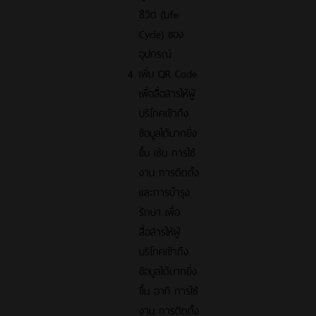
ชีวิต (Life
Cycle) ของ
อุปกรณ์
เพิ่ม QR Code
เพื่อสื่อสารให้ผู้
บริโภคเข้าถึง
ข้อมูลได้มากยิ่ง
ขึ้น เช่น การใช้
งาน การติดตั้ง
และการบำรุง
รักษา เพื่อ
สื่อสารให้ผู้
บริโภคเข้าถึง
ข้อมูลได้มากยิ่ง
ขึ้น อาทิ การใช้
งาน การติดตั้ง