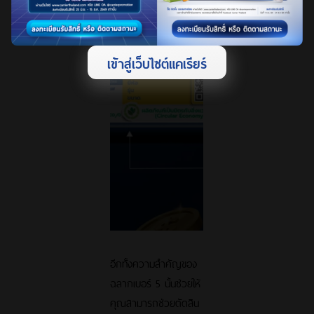
เข้าสู่เว็บไซต์แคเรียร์
อีกทั้งความสำคัญของ
ฉลากเบอร์ 5 นั้นช่วยให้
คุณสามารถช่วยตัดสิน