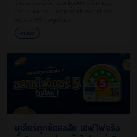
จำเป็นจะต้องมีนวัตกรรมเกี่ยวกับการให้ความเย็น
มากมายนับไม่ถ้วน อย่างเครื่องปรับอากาศ หรือ
เครื่องใช้ไฟฟ้าตระกูลพัดลม
อ่านต่อ
เคลียร์ทุกข้อสงสัย เซฟไฟจริง