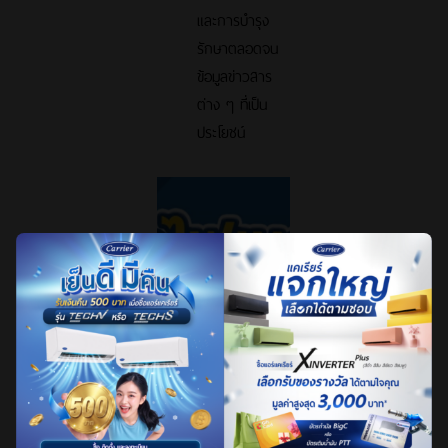
และการบำรุง
รักษาตลอดจน
ข้อมูลข่าวสาร
ต่าง ๆ ที่เป็น
ประโยชน์