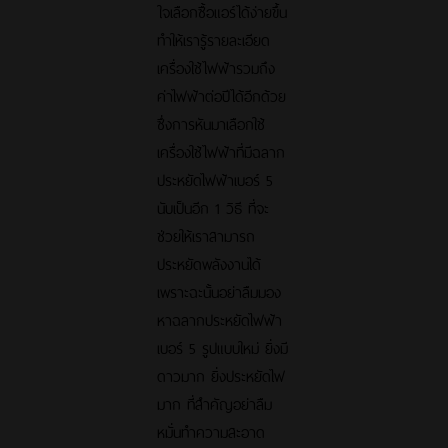
ใจเลือกซื้อแอร์ได้ง่ายขึ้น
ทำให้เรารู้รายละเอียด
เครื่องใช้ไฟฟ้ารวมถึง
ค่าไฟฟ้าต่อปีได้อีกด้วย
ซึ่งการหันมาเลือกใช้
เครื่องใช้ไฟฟ้าที่มีฉลาก
ประหยัดไฟฟ้าเบอร์ 5
นับเป็นอีก 1 วิธี ที่จะ
ช่วยให้เราสามารถ
ประหยัดพลังงานได้
เพราะฉะนั้นอย่าลืมมอง
หาฉลากประหยัดไฟฟ้า
เบอร์ 5 รูปแบบใหม่ ยิ่งมี
ดาวมาก ยิ่งประหยัดไฟ
มาก ที่สำคัญอย่าลืม
หมั่นทำความสะอาด