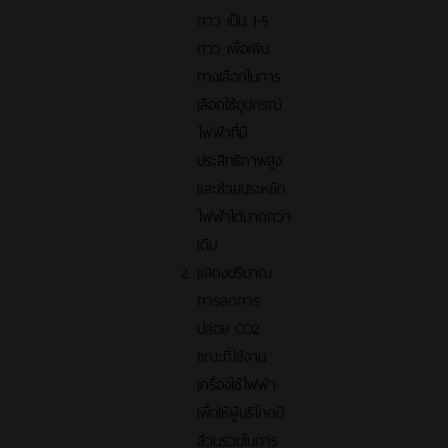
ดาว เป็น 1-5
ดาว เพื่อเพิ่ม
ทางเลือกในการ
เลือกใช้อุปกรณ์
ไฟฟ้าที่มี
ประสิทธิภาพสูง
และช่วยประหยัด
ไฟฟ้าได้มากกว่า
เดิม
แสดงปริมาณ
การลดการ
ปล่อย CO2
ขณะที่ใช้งาน
เครื่องใช้ไฟฟ้า
เพื่อให้ผู้บริโภคมี
ส่วนร่วมในการ