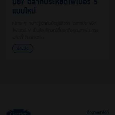
มั้ย? ฉลากประหยัดไฟเบอร์ 5
แบบใหม่
หลาย ๆ คนคงรู้จักกันดีอยู่แล้วว่า ‘ฉลากประหยัด
ไฟเบอร์ 5’ เป็นสัญลักษณ์ที่บอกถึงคุณภาพในการ
ผลิตที่ได้มาตรฐาน
อ่านต่อ
ติดตามเราได้ที่