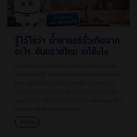
รู้ไว้ใช่ว่า น้ำยาแอร์รั่วเกิดจาก
อะไร อันตรายไหม แก้ยังไง
เคยรู้สึกไหมว่าทำไมเปิดแอร์แล้วแอร์ไม่เย็น หรือเย็น
น้อยลงผิดปกติ พอตรวจดูคอมเพรสเซอร์ก็ทำงานไม่
หยุด แถมยังมีเสียงลมฉีดออกมาอีก อาการแบบนี้
อาจเป็นสัญญาณของปัญหาน้ำยาแอร์รั่วที่คุณต้อง
รีบแก้ไข เพราะเป็นสภาวะที่สารทำความเย็นของเครื่อง
ปรับอากาศรั่วไหลออกจากระบบ
อ่านต่อ