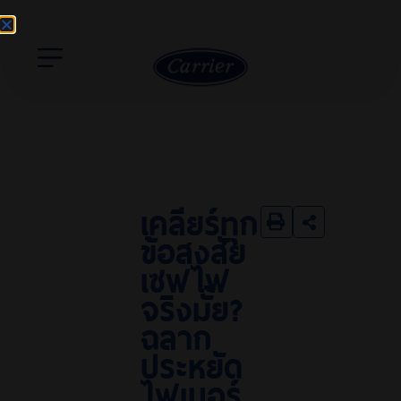
เคลียร์ทุก
ข้อสงสัย
เซฟไฟ
จริงมั้ย?
ฉลาก
ประหยัด
ไฟเบอร์