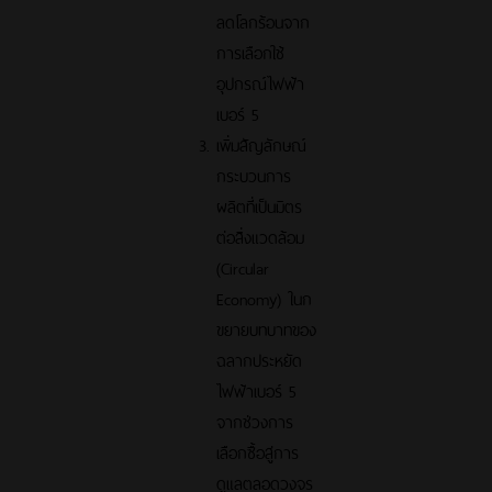
ลดโลกร้อนจาก
การเลือกใช้
อุปกรณ์ไฟฟ้า
เบอร์ 5
เพิ่มสัญลักษณ์
กระบวนการ
ผลิตที่เป็นมิตร
ต่อสิ่งแวดล้อม
(Circular
Economy) ในก
ขยายบทบาทของ
ฉลากประหยัด
ไฟฟ้าเบอร์ 5
จากช่วงการ
เลือกซื้อสู่การ
ดูแลตลอดวงจร