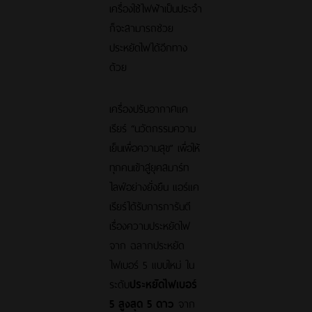
เครื่องใช้ไฟฟ้าเป็นประจำ
ก็จะสามารถช่วย
ประหยัดไฟได้อีกทาง
ด้วย
เครื่องปรับอากาศแค
เรียร์ “นวัตกรรมความ
เย็นเพื่อความสุข” เพื่อให้
ทุกคนเข้าสู่ยุคสมาร์ท
ไลฟ์อย่างยั่งยืน แอร์แค
เรียร์ได้รับการการันตี
เรื่องความประหยัดไฟ
จาก ฉลากประหยัด
ไฟเบอร์ 5 แบบใหม่ ใน
ระดับ
ประหยัดไฟเบอร์
5 สูงสุด 5 ดาว
จาก