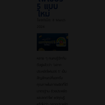
5 แบบ
ใหม่
โพสต์เมื่อ:
8 March
2024
หลาย ๆ คนคงรู้จักกัน
ดีอยู่แล้วว่า ‘ฉลาก
ประหยัดไฟเบอร์ 5’ เป็น
สัญลักษณ์ที่บอกถึง
คุณภาพในการผลิตที่ได้
มาตรฐาน ช่วยประหยัด
และลดค่าไฟ แต่คุณรู้
หรือไม่ว่า ฉลากประหยัด