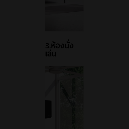
3.ห้องนั่ง
เล่น