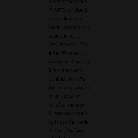
สไตล์การตกแต่งบ้านที่
กำลังได้รับความนิยมเป็น
อย่างมากในปัจจุบัน
บ้านที่ทำจากวัสดุกระจก
มีจุดเด่นคือ ความ
โปร่งใสของเพดาน ทำให้
ในบ้านได้รับแสงสว่าง
หรือบรรยากาศเหมือนได้
ใกล้ชิดกับธรรมชาติ
เช่น เมื่อเวลากลางคืน
สามารถนอนดูท้องฟ้าได้
ชัดเจน หรือจะเวลา
กลางวันสามารถมอง
เห็นธรรมชาติเหมือนกับ
อยู่ด้านนอกบ้าน และยัง
ช่วยให้บ้านโปร่งโล่งดู