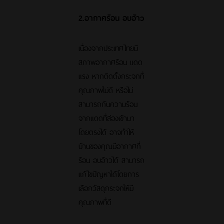
2.อากาศร้อน อบอ้าว
เนื่องจากประเทศไทยมี
สภาพอากาศร้อน แดด
แรง หากติดตั้งกระจกที่
คุณภาพไม่ดี หรือไม่
สามารถกันความร้อน
จากแดดที่ส่องเข้ามา
โดยตรงได้ อาจทำให้
บ้านของคุณมีอากาศที่
ร้อน อบอ้าวได้ สามารถ
แก้ไขปัญหาได้โดยการ
เลือกวัสดุกระจกให้มี
คุณภาพที่ดี