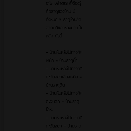
อะไร อย่างแรกที่ต้องรู้
คือธาตุของบ้าน มี
ทั้งหมด 5 ธาตุโดยยึด
จากทิศของหลังบ้านเป็น
หลัก ดังนี้
– บ้านหันหลังไปทางทิศ
เหนือ = บ้านธาตุน้ำ
– บ้านหันหลังไปทางทิศ
ตะวันออกเฉียงเหนือ =
บ้านธาตุดิน
– บ้านหันหลังไปทางทิศ
ตะวันตก = บ้านธาตุ
โลหะ
– บ้านหันหลังไปทางทิศ
ตะวันออก = บ้านธาตุ