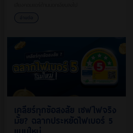
เสียงคอมแอร์ด้านนอกเงียบลงไป
อ่านต่อ
เคลียร์ทุกข้อสงสัย เซฟไฟจริง
มั้ย? ฉลากประหยัดไฟเบอร์ 5
แบบใหม่