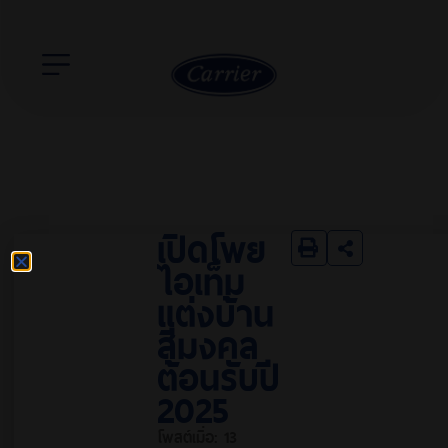
เปิดโพย
ไอเท็ม
แต่งบ้าน
สีมงคล
ต้อนรับปี
2025
โพสต์เมื่อ:
13