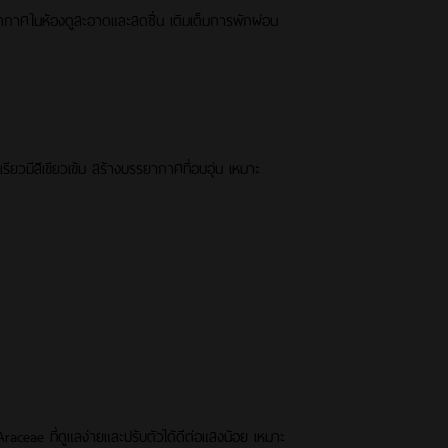
กาศในห้องดูสะอาดและสดชื่น เติมเต็มการพักผ่อน
ยวมีสีเขียวเข้ม สร้างบรรยากาศที่อบอุ่น เหมาะ
raceae ที่ดูแลง่ายและปรับตัวได้ดีต่อแสงน้อย เหมาะ