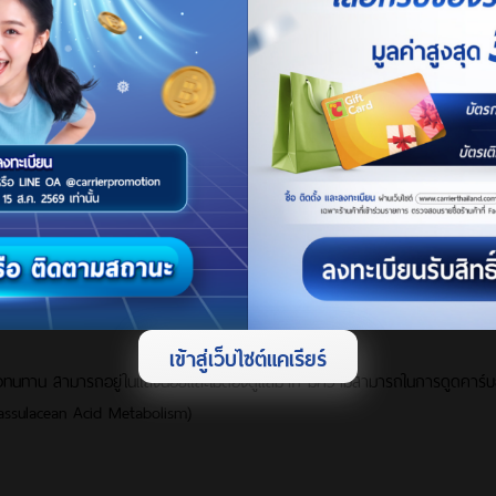
ำให้อากาศสดชื่น เพราะใบเฟิร์นสามารถดูดสารพิษ ฟอร์มาลดีไฮด์ และฝุ่นละเอียดได้ด
วามชื้น
อ
เข้าสู่เว็บไซต์แคเรียร์
ข็งแรงทนทาน สามารถอยู่ในแสงน้อยและไม่ต้องดูแลมาก มีความสามารถในการดูดคาร
ssulacean Acid Metabolism)