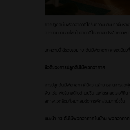
การปลูกต้นไม้ฟอกอากาศได้รับความนิยมมากขึ้นหลังจ
คาร์บอนมอนอกไซด์ในอากาศได้อย่างมีประสิทธิภาพ ทำ
บทความนี้ได้รวบรวม 10 ต้นไม้ฟอกอากาศยอดนิยมที่ห
ข้อดีของการปลูกต้นไม้ฟอกอากาศ
การปลูกต้นไม้ฟอกอากาศมีความสามารถในการลดฝุ่น
พิษ เช่น ฟอร์มาลดีไฮด์ เบนซีน และไตรคลอโรเอทิลี
สภาพแวดล้อมที่เหมาะสมต่อการพักผ่อนมากยิ่งขึ้น
แนะนำ 10 ต้นไม้ฟอกอากาศในบ้าน ฟอกอากาศ