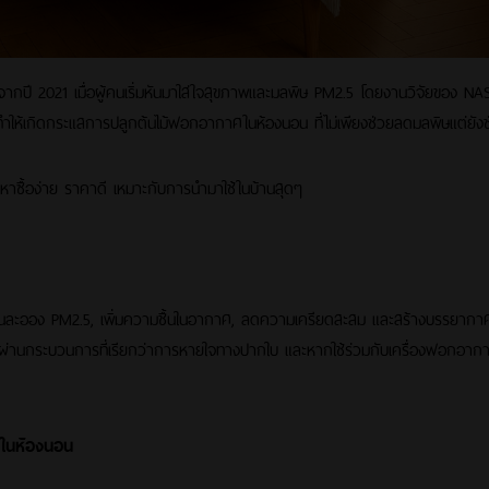
ากปี 2021 เมื่อผู้คนเริ่มหันมาใส่ใจสุขภาพและมลพิษ PM2.5 โดยงานวิจัยของ NA
ให้เกิดกระแสการปลูกต้นไม้ฟอกอากาศในห้องนอน ที่ไม่เพียงช่วยลดมลพิษแต่ยังช
าซื้อง่าย ราคาดี เหมาะกับการนำมาใช้ในบ้านสุดๆ
ละออง PM2.5, เพิ่มความชื้นในอากาศ, ลดความเครียดสะสม และสร้างบรรยากาศ
น ผ่านกระบวนการที่เรียกว่าการหายใจทางปากใบ และหากใช้ร่วมกับเครื่องฟอกอาก
ในห้องนอน