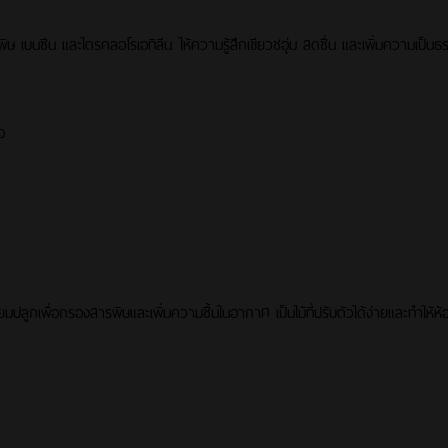
ษ เบนซีน และไตรคลอโรเอทิลีน ให้ความรู้สึกเขียวชอุ่ม สดชื่น และเพิ่มความเป็นธร
อ
ปลูกเพื่อกรองสารพิษและเพิ่มความชื้นในอากาศ เป็นไม้ที่ปรับตัวได้ง่ายและทำให้ห้อง