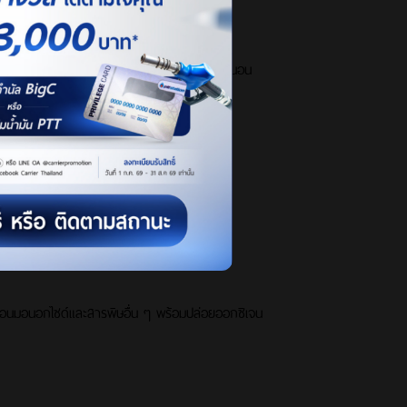
ี เหมาะกับห้องที่มีเครื่องปรับอากาศ เช่น ห้องนอน
์บอนมอนอกไซด์และสารพิษอื่น ๆ พร้อมปล่อยออกซิเจน