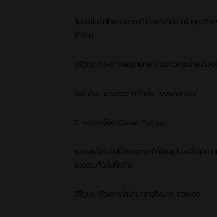
ไผ่บงเป็นต้นไม้ฟอกอากาศในวงศ์ปาล์ม ที่ช่วยดูดสารพิ
ทำงาน
วิธีดูแล: ต้องการแสงปานกลาง แต่ต้องรดน้ำสม่ำเสม
ข้อจำกัด: ไม่ทนต่ออากาศแห้ง ใบจะแห้งกรอบ
7. หมากเหลือง (Golden Pothos)
หมากเหลือง ต้นไม้ฟอกอากาศที่จัดอยู่ในวงศ์ปาล์ม นิยม
ห้องนอนที่มีพื้นที่กว้าง
วิธีดูแล: ต้องการน้ำปานกลางถึงมาก ชอบแดด