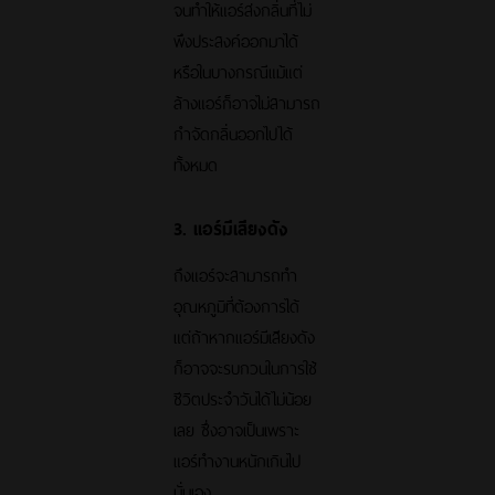
จนทำให้แอร์ส่งกลิ่นที่ไม่
พึงประสงค์ออกมาได้
หรือในบางกรณีแม้แต่
ล้างแอร์ก็อาจไม่สามารถ
กำจัดกลิ่นออกไปได้
ทั้งหมด
3. แอร์มีเสียงดัง
ถึงแอร์จะสามารถทำ
อุณหภูมิที่ต้องการได้
แต่ถ้าหากแอร์มีเสียงดัง
ก็อาจจะรบกวนในการใช้
ชีวิตประจำวันได้ไม่น้อย
เลย ซึ่งอาจเป็นเพราะ
แอร์ทำงานหนักเกินไป
นั่นเอง