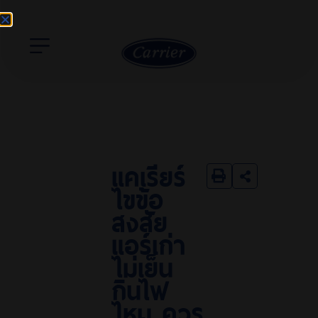
แคเรียร์
ไขข้อ
สงสัย
แอร์เก่า
ไม่เย็น
กินไฟ
ไหม ควร