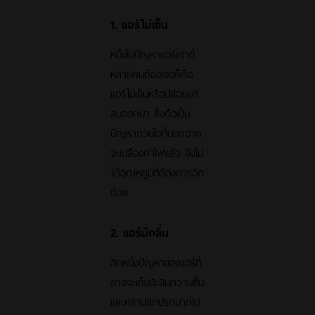
1. แอร์ไม่เย็น
หนึ่งในปัญหาแอร์เก่าที่
หลายคนต้องเจอก็คือ
แอร์ไม่เย็นหรือปล่อยแต่
ลมออกมา ซึ่งถือเป็น
ปัญหากวนใจที่นอกจาก
จะเปลืองค่าไฟแล้ว ยังไม่
ได้อุณหภูมิที่ต้องการอีก
ด้วย
2. แอร์มีกลิ่น
อีกหนึ่งปัญหาของแอร์ที่
อาจจะเก็บสะสมความชื้น
และคราบสกปรกมากไป