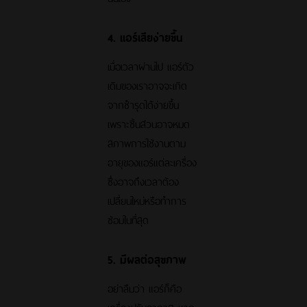
4. แอร์เสียง่ายขึ้น
เมื่อเวลาผ่านไป แอร์ตัว
เดิมของเราอาจจะเกิด
จากชำรุดได้ง่ายขึ้น
เพราะชิ้นส่วนอาจหมด
สภาพการใช้งานตาม
อายุของแอร์แต่ละเครื่อง
ซึ่งอาจถึงเวลาต้อง
เปลี่ยนใหม่หรือทำการ
ซ่อมในที่สุด
5. มีผลต่อสุขภาพ
อย่าลืมว่า แอร์ก็คือ
เครื่องปรับอากาศ หาก