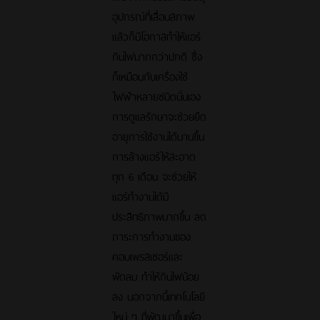
อุปกรณ์ที่เสื่อมสภาพ
แล้วก็มีโอกาสทำให้แอร์
กินไฟมากกว่าปกติ ซึ่ง
ก็เหมือนกับเครื่องใช้
ไฟฟ้าหลายชนิดนั่นเอง
การดูแลรักษาจะช่วยยืด
อายุการใช้งานได้นานขึ้น
การล้างแอร์ให้สะอาด
ทุก 6 เดือน จะช่วยให้
แอร์ทำงานได้มี
ประสิทธิภาพมากขึ้น ลด
ภาระการทำงานของ
คอมเพรสเซอร์และ
พัดลม ทำให้กินไฟน้อย
ลง นอกจากนี้เทคโนโลยี
ใหม่ ๆ ที่พัฒนาขึ้นเพื่อ