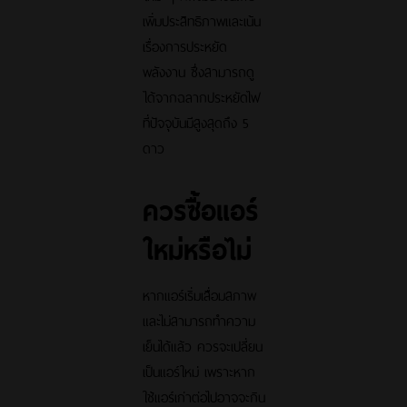
เพิ่มประสิทธิภาพและเน้น
เรื่องการประหยัด
พลังงาน ซึ่งสามารถดู
ได้จากฉลากประหยัดไฟ
ที่ปัจจุบันมีสูงสุดถึง 5
ดาว
ควรซื้อแอร์
ใหม่หรือไม่
หากแอร์เริ่มเสื่อมสภาพ
และไม่สามารถทำความ
เย็นได้แล้ว ควรจะเปลี่ยน
เป็นแอร์ใหม่ เพราะหาก
ใช้แอร์เก่าต่อไปอาจจะกิน