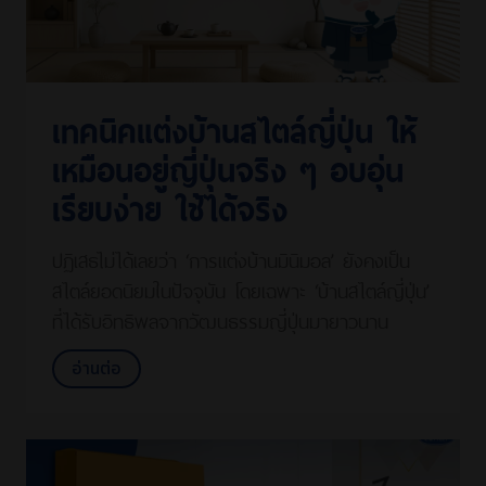
เทคนิคแต่งบ้านสไตล์ญี่ปุ่น ให้
เหมือนอยู่ญี่ปุ่นจริง ๆ อบอุ่น
เรียบง่าย ใช้ได้จริง
ปฏิเสธไม่ได้เลยว่า ‘การแต่งบ้านมินิมอล’ ยังคงเป็น
สไตล์ยอดนิยมในปัจจุบัน โดยเฉพาะ ‘บ้านสไตล์ญี่ปุ่น’
ที่ได้รับอิทธิพลจากวัฒนธรรมญี่ปุ่นมายาวนาน
อ่านต่อ