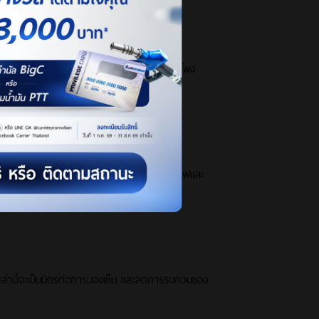
ในตำแหน่งที่เหมาะสม นั่งให้สอดคล้องกับจอและลำโพง
 Carrier XInverter Plus ที่มาพร้อมระบบประหยัดไฟและ
เหล่านี้จะเป็นมิตรต่อการมองเห็น และลดการรบกวนของ