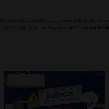
นเอื้อมอีกต่อไป แต่ขึ้นอยู่กับสไตล์ที่ชื่นชอบและข้อจำกัดของพื้นที่ภายในบ้าน ถ้าคิ
มื่อคุณใส่ใจในทุก ๆ รายละเอียด ห้องดูหนังจะไม่ใช่แค่พื้นที่ แต่จะเป็นศูนย์ร