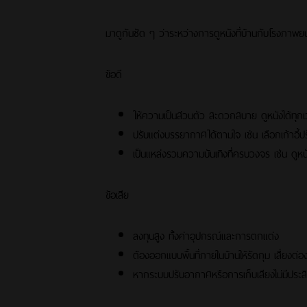
มาดูกันชัด ๆ ว่าระหว่างการดูหนังที่บ้านกับโรงภาพยนต
ข้อดี
ให้ความเป็นส่วนตัว สะดวกสบาย ดูหนังได้ทุก
ปรับแต่งบรรยากาศได้ตามใจ เช่น เลือกเก้าอี้
เป็นแหล่งรวมความบันเทิงที่ครบวงจร เช่น ดูหน
ข้อเสีย
ลงทุนสูง ทั้งค่าอุปกรณ์และการตกแต่ง
ต้องออกแบบพื้นที่ภายในบ้านให้รัดกุม เสี่ยงต่
หากระบบปรับอากาศหรือการเก็บเสียงไม่มีประสิ