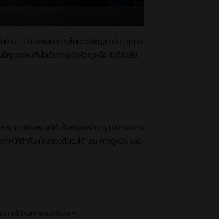
้าน ไม่ได้มีเพียงแค่การซื้อทีวีจอใหญ่เท่านั้น คุณยัง
้คุณจะพบกับไอเดียการแต่งห้องดูหนัง ข้อดีข้อเสีย
ำบรรยากาศกับหนังที่ใช่ ซึ่งเหตุผลหลัก ๆ มาจากความ
กาศให้เข้ากับสไตล์ของตัวเองได้ เช่น การดูหนัง, แสง
ทียบกับการไปโรงภาพยนตร์จริง ๆ