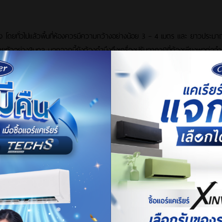
 โดยทั่วไปแล้วพื้นที่ห้องควรมีความกว้างอย่างน้อย 3 – 4 เมตร และ ยาวประม
กระจายตัวอย่างสมดุล นอกจากนี้ยังต้องคำนึงถึงเครื่องปรับอากาศที่ต้องเพียงพอต่อจ
นังในบ้านไม่ใช่แค่เรื่องของทีวีขนาดใหญ่หรือชุดเครื่องเสียงเท่านั้น แต่ยังรวมไปถึ
ดังนี้
เพราะเรื่องของภาพยังรวมไปถึงความคมชัดและลักษณะของจอ การใช้โปรเจกเตอร์ 4K อาจ