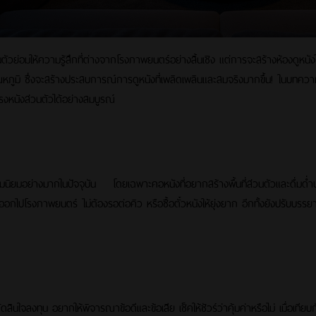
วย่อมให้ความรู้สึกที่ต่างจากโรงภาพยนตร์อย่างสิ้นเชิง แต่การจะสร้างห้องดูหนังในบ
ูมิ ซึ่งจะสร้างประสบการณ์การดูหนังที่เพลิดเพลินและสมจริงมากขึ้น! ในบทความนี
โรงหนังส่วนตัวได้อย่างสมบูรณ์
วามนิยมอย่างมากในปัจจุบัน โดยเฉพาะคอหนังที่อยากสร้างพื้นที่ส่วนตัวและดื่มด่
ไปโรงภาพยนตร์ ไม่ต้องรอต่อคิว หรือซื้อตั๋วหนังให้ยุ่งยาก อีกทั้งยังปรับบรรยา
ตัดสินใจลงทุน อยากให้พิจารณาข้อดีและข้อเสีย เช็คให้ชัวร์ว่าคุ้มค่าหรือไม่ เมื่อเ