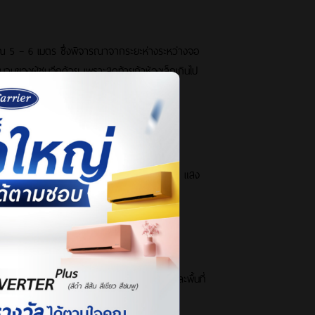
าณ 5 – 6 เมตร ซึ่งพิจารณาจากระยะห่างระหว่างจอ
ำนวนของผู้ชมอีกด้วย เพราะสุดท้ายถ้าห้องเล็กเกินไป
งการวางผังโครงสร้างที่ต้องละเอียดและรอบด้าน เช่น แสง
เป็นตัวเลือกที่เหมาะกว่า ขึ้นอยู่กับขนาดและพื้นที่