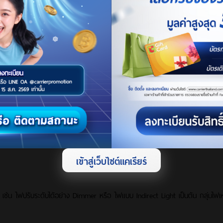
ง ห้องดูหนังในบ้านจึงควรใช้โซฟาที่สามารถปรับเอนนอนได้โดยไม่รู้สึกอึดอัด จัดวาง
พราะห้องดูหนังต้องปิดทึบทำให้ร้อนง่าย ควรเลือกใช้แอร์ที่มีคุณภาพสูงอย่าง แอร์
ูหนังเป็นประสบการณ์ที่ตอบโจทย์และสมบูรณ์แบบที่สุด
เข้าสู่เว็บไซต์แคเรียร์
เช่น ไฟปรับระดับได้อย่าง Dimmer หรือ ไฟแบบ Indirect Light เป็นต้น กลุ่มไฟ