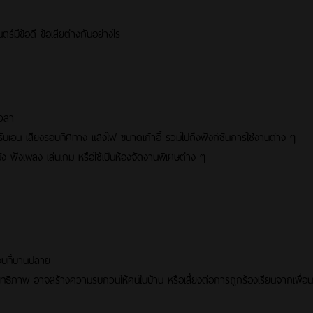
ร์มีข้อดี ข้อเสียต่างกันอย่างไร
เวลา
ปรับเอน เสียงรอบทิศทาง แสงไฟ ขนาดเก้าอี้ รวมไปถึงฟังก์ชันการใช้งานต่าง ๆ
ัง ฟังเพลง เล่นเกม หรือใช้เป็นห้องจัดงานพิเศษต่าง ๆ
องบที่บานปลาย
ทธิภาพ อาจสร้างความรบกวนให้คนในบ้าน หรือเสี่ยงต่อการถูกร้องเรียนจากเพื่อนบ