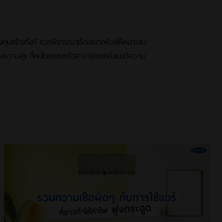
ดจะลงทุนสร้างทั้งที ควรพิจารณาเรื่องขนาดห้องให้เหมาะสม
วมแห่งความสุข ที่คนในครอบครัวสามารถแชร์โมเมนต์ความ