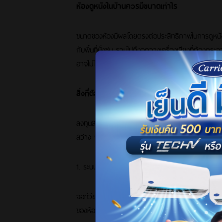
ห้องดูหนังในบ้านควรมีขนาดเท่าไร
ขนาดของห้องมีผลโดยตรงต่อประสิทธิภาพในการดูหนัง
กับพื้นที่นั่งชม รวมไปถึงจุดวางเครื่องเสียงที่ต้อง
อาจไม่ได้รับอรรถรสของภาพและเสียงได้ดีอย่างที่ควร
สิ่งที่ต้องเตรียมพร้อมในการทำห้องดูหนัง
ลงทุนสร้างห้องดูหนังทั้งทีต้องทำให้คุ้ม! เพราะห้องดูห
สว่าง จำนวนผู้ชม สีของห้อง อุณหภูมิ และปัจจัยอื่นๆ 
1. ระบบภาพ
จอทีวีขนาดใหญ่อาจไม่ใช้ปัจจัยที่สำคัญที่สุดเสมอไป 
ของห้อง