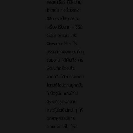
ของแคเรียร์ ที่มีความ
โดดเด่น ทั้งเรื่องของ
สีสันและดีไซน์ อย่าง
เครื่องปรับอากาศซีรีย์
Color Smart และ
XInverter Plus ให้
บรรดานักออกแบบที่มา
ร่วมงาน ได้เห็นถึงการ
พัฒนาเครื่องปรับ
อากาศ ที่สามารถตอบ
โจทย์ดีไซน์ตามยุคสมัย
ในปัจจุบัน และนำไป
สร้างสรรค์ผลงาน
กระตุ้นไอเดียใหม่ ๆ ให้
อุตสาหกรรมการ
ตกแต่งภายใน ให้มี