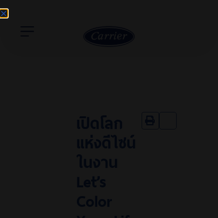
เปิดโลก
แห่งดีไซน์
ในงาน
Let’s
Color