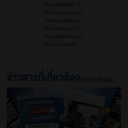
โดดเด่นไม่เหมือนใคร ให้
ทุกการออกแบบตกแต่ง
ภายในห้องเป็นเรื่องง่าย
กับเครื่องปรับอากาศที่
ตอบรับไลฟ์สไตล์ของคน
ยุคใหม่ จากแคเรียร์
ข่าวสารที่เกี่ยวข้อง
บทความทั้งหมด