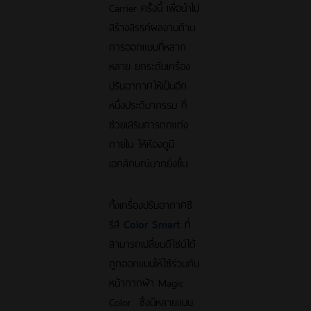
Carrier ครั้งนี้ เพื่อนำไป
สร้างสรรค์ผลงานด้าน
การออกแบบที่หลาก
หลาย ยกระดับเครื่อง
ปรับอากาศให้เป็นอีก
หนึ่งประติมากรรม ที่
ช่วยเสริมการตกแต่ง
ภายใน ให้ห้องดูมี
เอกลักษณ์มากยิ่งขึ้น
ทั้งเครื่องปรับอากาศซี
รีส์
Color Smart
ที่
สามารถเปลี่ยนดีไซน์ได้
ถูกออกแบบให้ใช้ร่วมกับ
หน้ากากผ้า Magic
Color ซึ่งมีหลายแบบ