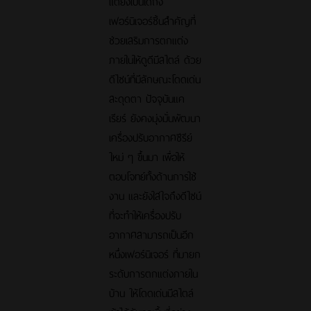
แต่ยังเป็นได้ถึง
เฟอร์นิเจอร์ชิ้นสำคัญที่
ช่วยเสริมการตกแต่ง
ภายในให้ดูดีมีสไตล์ ด้วย
ดีไซน์ที่มีลักษณะโดดเด่น
สะดุดตา ปัจจุบันแค
เรียร์ ยังคงมุ่งมั่นพัฒนา
เครื่องปรับอากาศซีรีย์
ใหม่ ๆ ขึ้นมา เพื่อให้
ตอบโจทย์ทั้งด้านการใช้
งาน และยังใส่ใจถึงดีไซน์
ที่จะทำให้เครื่องปรับ
อากาศสามารถเป็นอีก
หนึ่งเฟอร์นิเจอร์ ที่มายก
ระดับการตกแต่งภายใน
บ้าน ให้โดดเด่นมีสไตล์