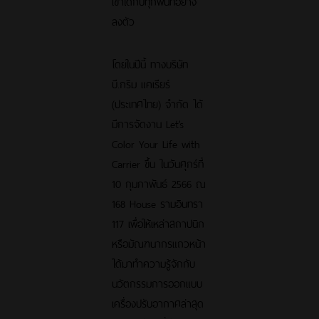
เข้าได้กับทุกพื้นที่อย่าง
ลงตัว
โดยในปีนี้ ทางบริษัท
บี.กริม แคเรียร์
(ประเทศไทย) จำกัด ได้
มีการจัดงาน Let’s
Color Your Life with
Carrier ขึ้น ในวันศุกร์ที่
10 กุมภาพันธ์ 2566 ณ
168 House รามอินทรา
117 เพื่อให้เหล่าสถาปนิก
หรือมัณฑนากรแถวหน้า
ได้มาทำความรู้จักกับ
นวัตกรรมการออกแบบ
เครื่องปรับอากาศล่าสุด