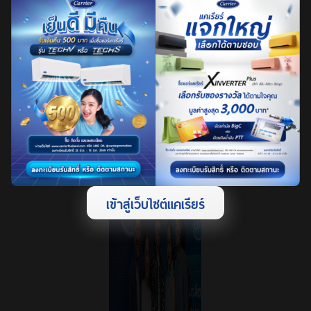
แอร์โฮมเวิร์ค แอนด์
เซอร์วิส จำกัด เป็น
วิทยากรในหัวข้อ การ
ติดตั้งเครื่องปรับอากาศ
อย่างมีประสิทธิภาพ
เข้าสู่เว็บไซต์แคเรียร์