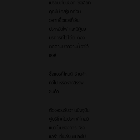
เปรียบเทียบข้อดี ข้อเสียที่
คุณไม่เคยรู้มาก่อน
อยากซื้อแอร์ที่เย็น
ประหยัดไฟ และมีศูนย์
บริการที่ไว้ใจได้ ต้อง
ติดตามบทความนี้เอาไว้
เลย!
ซื้อแอร์ที่ไหนดี ร้านค้า
ทั่วไป หรือห้างสรรพ
สินค้า
ต้องยอมรับว่าในปัจจุบัน
ผู้บริโภคในประเทศไทยมี
แนวโน้มของการ “ซื้อ
แอร์” ที่เปลี่ยนแปลงไป