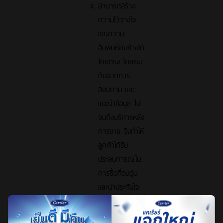
สามารถสร้าง
ความไว้วางใจ
และความ
สัมพันธ์กับช่างได้
โดยตรง โดยเริ่ม
ต้นจากการ
สอบถาม และ
แนะนำข้อมูล ไป
จนถึงบริการหลัง
การขาย จึงทำให้
ลูกค้าได้รับ
ประสบการณ์ใน
การซื้อที่อบอุ่น
และน่าประทับใจ
ได้มากกว่า
สามารถใช้