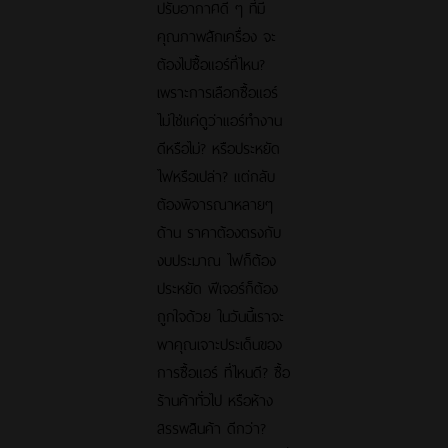
ปรับอากาศดี ๆ ที่มี
คุณภาพสักเครื่อง จะ
ต้องไปซื้อแอร์ที่ไหน?
เพราะการเลือกซื้อแอร์
ไม่ใช่แค่ดูว่าแอร์ทำงาน
ดีหรือไม่? หรือประหยัด
ไฟหรือเปล่า? แต่กลับ
ต้องพิจารณาหลายๆ
ด้าน ราคาต้องตรงกับ
งบประมาณ ไฟก็ต้อง
ประหยัด ฟีเจอร์ก็ต้อง
ถูกใจด้วย ในวันนี้เราจะ
พาคุณเจาะประเด็นของ
การซื้อแอร์ ที่ไหนดี? ซื้อ
ร้านค้าทั่วไป หรือห้าง
สรรพสินค้า ดีกว่า?