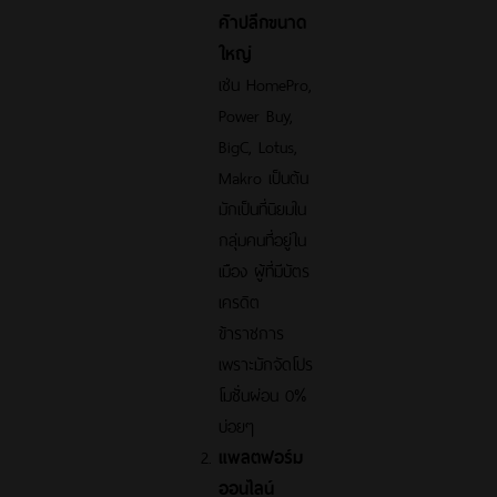
ค้าปลีกขนาด
ใหญ่
เช่น HomePro,
Power Buy,
BigC, Lotus,
Makro เป็นต้น
มักเป็นที่นิยมใน
กลุ่มคนที่อยู่ใน
เมือง ผู้ที่มีบัตร
เครดิต
ข้าราชการ
เพราะมักจัดโปร
โมชั่นผ่อน 0%
บ่อยๆ
แพลตฟอร์ม
ออนไลน์