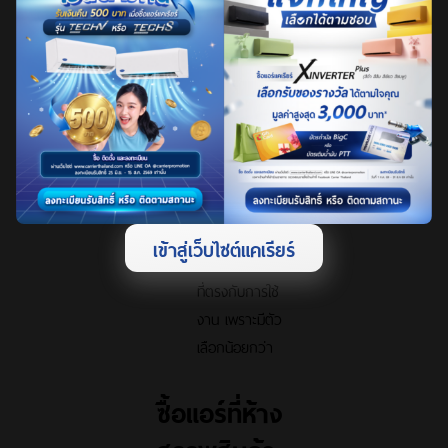
บริการดูแลรักษา
แอร์ได้อย่างต่อ
เนื่อง เพราะ
สามารถตกลง
กันได้ง่ายกว่า
รวมทั้งการจัด
โปรโมชั่นล้างแอร์
ฟรี
ได้รับคำแนะนำ
เข้าสู่เว็บไซต์แคเรียร์
เรื่องขนาด BTU
ที่ตรงกับการใช้
งาน เพราะมีตัว
เลือกน้อยกว่า
ซื้อแอร์ที่ห้าง