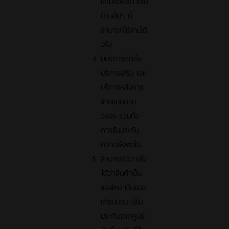
แถมของใช้ภายใน
บ้านอื่นๆ ที่
สามารถใช้งานได้
จริง
มีบริการติดตั้ง
บริการเสริม และ
บริการหลังการ
ขายแบบครบ
วงจร รวมทั้ง
การรับประกัน
ความพึงพอใจ
สามารถไว้วางใจ
ได้ว่าสินค้าเป็น
ของใหม่ เป็นของ
แท้แน่นอน มีรับ
ประกันจากศูนย์