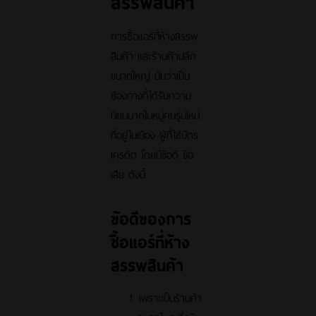
สรรพสินค้า
การซื้อแอร์ที่ห้างสรรพ
สินค้า และร้านค้าปลีก
ขนาดใหญ่ นับว่าเป็น
ช่องทางที่ได้รับความ
นิยมมากในหมู่คนรุ่นใหม่
ที่อยู่ในเมือง ผู้ที่ใช้บัตร
เครดิต โดยมีข้อดี ข้อ
เสีย ดังนี้
ข้อดีของการ
ซื้อแอร์ที่ห้าง
สรรพสินค้า
เพราะเป็นร้านค้า