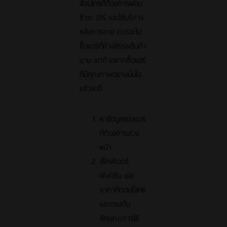
ส่วนใครที่ต้องการผ่อน
ชำระ 0% และใช้บริการ
หลังการขาย ควรจะไป
ซื้อแอร์ที่ห้างสรรพสินค้า
แทน แต่ถ้าอยากซื้อแอร์
ที่มีคุณภาพอย่างมั่นใจ
แล้วล่ะก็
หาข้อมูลของแอร์
ที่ต้องการล่วง
หน้า
เช็คฟีเจอร์
ฟังก์ชัน และ
ราคาที่ตอบโจทย์
และตรงกับ
ลักษณะการใช้