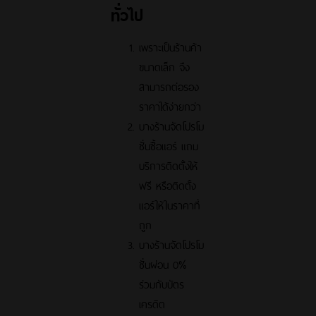
ทั่วไป
เพราะเป็นร้านค้า
ขนาดเล็ก จึง
สามารถต่อรอง
ราคาได้ง่ายกว่า
บางร้านจัดโปรโม
ชั่นซื้อแอร์ แถม
บริการติดตั้งให้
ฟรี หรือติดตั้ง
แอร์ให้ในราคาที่
ถูก
บางร้านจัดโปรโม
ชั่นผ่อน 0%
ร่วมกับบัตร
เครดิต