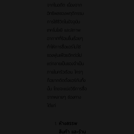
จากในอดีต เนื่องจาก
อิทธิพลของพฤติกรรม
การใช้ชีวิตในปัจจุบัน
เทคโนโลยี และสภาพ
อากาศที่ร้อนขึ้นเรื่อยๆ
ทำให้การซื้อแอร์ไม่ใช่
ของฟุ่มเฟือยอีกต่อไป
แต่กลายเป็นของจำเป็น
ภายในครัวเรือน ใครๆ
ก็อยากติดตั้งแอร์กันทั้ง
นั้น โดยจะแบ่งวิธีการซื้อ
จากหลายๆ ช่องทาง
ได้แก่
ห้างสรรพ
สินค้า และร้าน