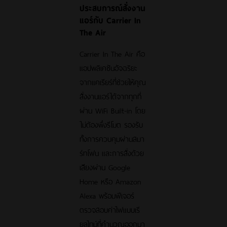
ประสบการณ์สั่งงาน
แอร์กับ Carrier In
The Air
Carrier In The Air คือ
แอปพลิเคชันอัจฉริยะ
จากแคเรียร์ที่ช่วยให้คุณ
สั่งงานแอร์ได้จากทุกที่
ผ่าน WiFi Built-in โดย
ไม่ต้องพึ่งรีโมต รองรับ
ทั้งการควบคุมผ่านสมา
ร์ทโฟน และการสั่งด้วย
เสียงผ่าน Google
Home หรือ Amazon
Alexa พร้อมฟีเจอร์
ตรวจสอบค่าไฟแบบเรี
ยลไทม์ที่คำนวณออกมา