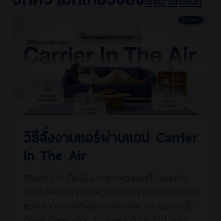
บทความทั้งหมด
วิธีสั่งงานแอร์ผ่านแอป Carrier
In The Air
ชีวิตประจำวันที่เร่งรีบและสภาพอากาศที่ร้อนอบอ้าว
อาจทำให้หลายคนรู้สึกหงุดหงิดเวลากลับถึงบ้านมาเปิด
แอร์แล้วต้องรอสักพักกว่าแอร์จะเย็น หรือในบางครั้ง
ต้องเสียเวลาหารีโมต ปัญหาเหล่านี้จะหมดไป เพราะ