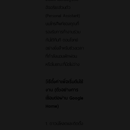
อัจฉริยะส่วนตัว
(Personal Assistant)
บนโทรศัพท์ของคุณที่
รองรับการทำงานร่วม
กันได้ทันที ตอบโจทย์
อย่างยิ่งสำหรับช่วงเวลา
ที่กำลังนอนพักผ่อน
หรือในขณะที่มือไม่ว่าง
วิธีตั้งค่าเพื่อเริ่มต้นใช้
งาน (ตัวอย่างการ
เชื่อมต่อผ่าน Google
Home)
1. ดาวน์โหลดและติดตั้ง