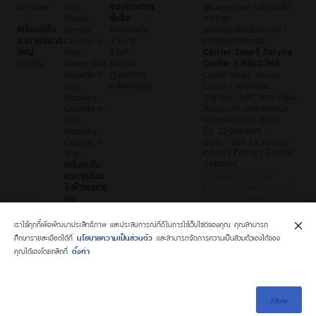
Ion Strike
Way
ช่องทางการ
@CarrierCare (บริการหลัง
XPower
สั่งซื้อ
การขาย)
เครื่องปรับ
Element
ค้นหาตัวแทน
ลงทะเบียนบัตรรับประกัน /
อากาศขนาด
Cassette 4-
จำหน่าย
แจ้งซ่อมด้วยตนเอง
ใหญ่
Way
ร้านค้า
Carrier Smart Service
แอร์ตู้ตั้ง
XPower Elite
ออนไลน์
Center / คลังอะไหล่
Cassette 1-
ศูนย์บริการ
Carrier Smart Service
Way
อะไหล่แคเรียร์
Center / คลังอะไหล่
Discovery
7/16 ถนน ไอซีดี แขวง คลอง
Cassette 4-
สามประเวศ เขตลาดกระบัง
Way
กรุงเทพมหานคร 10520
Discovery
โทร 02-024-1099
Cassette 1-
จันทร์ - เสาร์ | 8:30-17:30
Way
Privacy Policy | Cookie
เครื่องปรับ
Consent
อากาศซ่อน
COPYRIGHT © 2023 ,
ในฝ้าแบบท่อ
B.GRIMM Carrier (Thailand)
ต่อ
ALL RIGHTS RESERVED.
XPower Elite
Duct
เราใช้คุกกี้เพื่อพัฒนาประสิทธิภาพ และประสบการณ์ที่ดีในการใช้เว็บไซต์ของคุณ คุณสามารถ
Discovery
ศึกษารายละเอียดได้ที่
นโยบายความเป็นส่วนตัว
และสามารถจัดการความเป็นส่วนตัวเองได้ของ
Duct
คุณได้เองโดยคลิกที่
ตั้งค่า
Allow