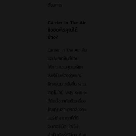
ต้องการ
Carrier In The Air
ช่วยอะไรคุณได้
บ้าง?
Carrier In The Air คือ
แอปพลิเคชันที่ช่วย
ให้การควบคุมแอร์แค
เรียร์เป็นเรื่องง่ายและ
ยืดหยุ่นมากยิ่งขึ้น ผ่าน
เทคโนโลยี WiFi Built-in
ที่ติดตั้งมากับตัวเครื่อง
โดยคุณสามารถสั่งงาน
แอร์ได้จากทุกที่ที่มี
อินเทอร์เน็ต โดยไม่
จำเป็นต้องใช้รีโมต ช่วย