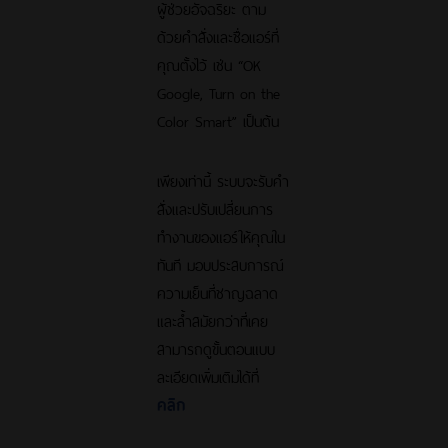
ผู้ช่วยอัจฉริยะ ตาม
ด้วยคำสั่งและชื่อแอร์ที่
คุณตั้งไว้ เช่น “OK
Google, Turn on the
Color Smart” เป็นต้น
เพียงเท่านี้ ระบบจะรับคำ
สั่งและปรับเปลี่ยนการ
ทำงานของแอร์ให้คุณใน
ทันที มอบประสบการณ์
ความเย็นที่ชาญฉลาด
และล้ำสมัยกว่าที่เคย
สามารถดูขั้นตอนแบบ
ละเอียดเพิ่มเติมได้ที่
คลิก