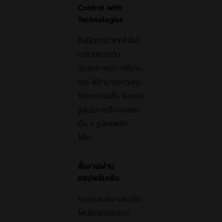
Control with
Technologies
ซึ่งเป็นการนำเทคโนโลยี
มาช่วยยกระดับ
ประสบการณ์การใช้งาน
แอร์ ให้สามารถควบคุม
ได้สะดวกยิ่งขึ้น โดยแบ่ง
รูปแบบการสั่งงานออก
เป็น 2 รูปแบบหลัก
ได้แก่
สั่งงานผ่าน
แอปพลิเคชัน
ควบคุมแอร์ผ่านสมาร์ท
โฟนได้อย่างสะดวก