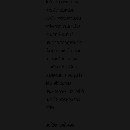
ไทม์ ระบบจะแสดงผล
การใช้งานในหน่วย
kW/hr พร้อมคำนวณ
ค่าไฟออกมาเป็นหน่วย
เงินบาทให้เห็นทันที
สามารถเลือกดูข้อมูลได้
ทั้งแบบรายชั่วโมง ราย
วัน รายสัปดาห์ หรือ
รายเดือน ช่วยให้คุณ
วางแผนและควบคุมค่า
ใช้จ่ายได้อย่างมี
ประสิทธิภาพ เปิดแอร์ได้
สบายใจ หายห่วงเรื่อง
ค่าไฟ
วิธีใช้งานฟีเจอร์