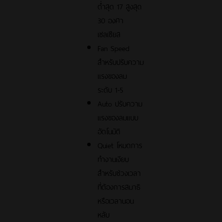
ต่ำสุด 17 สูงสุด
30 องศา
เซลเซียส
Fan Speed
สำหรับปรับความ
แรงของลม
ระดับ 1-5
Auto ปรับความ
แรงของลมแบบ
อัตโนมัติ
Quiet โหมดการ
ทำงานเงียบ
สำหรับช่วงเวลา
ที่ต้องการสมาธิ
หรือเวลานอน
หลับ