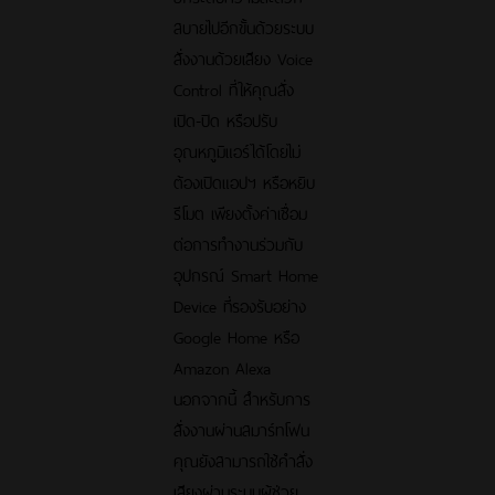
สบายไปอีกขั้นด้วยระบบ
สั่งงานด้วยเสียง Voice
Control ที่ให้คุณสั่ง
เปิด-ปิด หรือปรับ
อุณหภูมิแอร์ได้โดยไม่
ต้องเปิดแอปฯ หรือหยิบ
รีโมต เพียงตั้งค่าเชื่อม
ต่อการทำงานร่วมกับ
อุปกรณ์ Smart Home
Device ที่รองรับอย่าง
Google Home หรือ
Amazon Alexa
นอกจากนี้ สำหรับการ
สั่งงานผ่านสมาร์ทโฟน
คุณยังสามารถใช้คำสั่ง
เสียงผ่านระบบผู้ช่วย