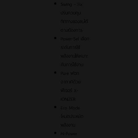
Swing – Fix
ปรับควบคุม
ทิศทางของลมได้
ตามต้องการ
Power-Sel เลือก
ระดับการใช้
พลังงานให้เหมาะ
กับการใช้งาน
Pure ฟอก
อากาศด้วย
ฟีเจอร์ X-
IONIZER
Eco Mode
โหมดประหยัด
พลังงาน
Hi-Power