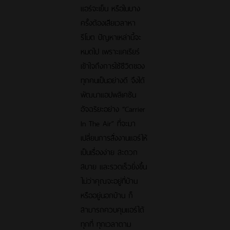
แอร์จะเย็น หรือในบาง
ครั้งต้องเสียเวลาหา
รีโมต ปัญหาเหล่านี้จะ
หมดไป เพราะแคเรียร์
เข้าใจถึงการใช้ชีวิตของ
ทุกคนเป็นอย่างดี จึงได้
พัฒนาแอปพลิเคชัน
อัจฉริยะอย่าง “Carrier
In The Air” ที่จะมา
เปลี่ยนการสั่งงานแอร์ให้
เป็นเรื่องง่าย สะดวก
สบาย และรวดเร็วยิ่งขึ้น
ไม่ว่าคุณจะอยู่ที่บ้าน
หรืออยู่นอกบ้าน ก็
สามารถควบคุมแอร์ได้
ทุกที่ ทุกเวลาตาม