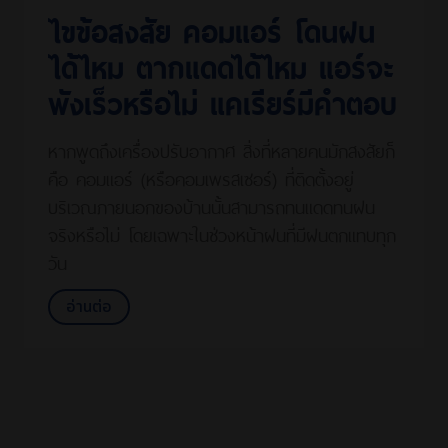
ไขข้อสงสัย คอมแอร์ โดนฝน
ได้ไหม ตากแดดได้ไหม แอร์จะ
พังเร็วหรือไม่ แคเรียร์มีคำตอบ
หากพูดถึงเครื่องปรับอากาศ สิ่งที่หลายคนมักสงสัยก็
คือ คอมแอร์ (หรือคอมเพรสเซอร์) ที่ติดตั้งอยู่
บริเวณภายนอกของบ้านนั้นสามารถทนแดดทนฝน
จริงหรือไม่ โดยเฉพาะในช่วงหน้าฝนที่มีฝนตกแทบทุก
วัน
อ่านต่อ