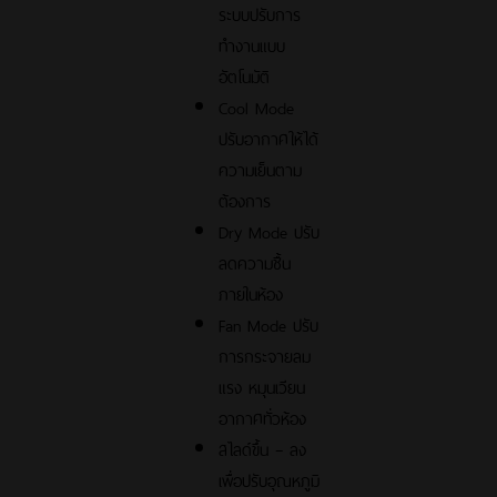
ระบบปรับการ
ทำงานแบบ
อัตโนมัติ
Cool Mode
ปรับอากาศให้ได้
ความเย็นตาม
ต้องการ
Dry Mode ปรับ
ลดความชื้น
ภายในห้อง
Fan Mode ปรับ
การกระจายลม
แรง หมุนเวียน
อากาศทั่วห้อง
สไลด์ขึ้น – ลง
เพื่อปรับอุณหภูมิ