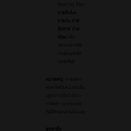
ต้องการดู ได้แก่
รายชั่วโมง
รายวัน ราย
สัปดาห์ ราย
เดือน
เพื่อ
วิเคราะห์การใช้
งานย้อนหลังได้
ตลอดทั้งปี
หมายเหตุ:
การแสดง
ผลค่าไฟเป็นหน่วยเงินขึ้น
อยู่กับการตั้งค่าอัตรา
ค่าไฟฟ้า (บาท/หน่วย)
ที่ผู้ใช้กรอกเข้าไปในระบบ
ยกระดับ