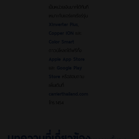
เป็นหน่วยเงินบาทได้ทันที
เหมาะกับแอร์แคเรียร์รุ่น
XInverter Plus
,
Copper ION
และ
Color Smart
ดาวน์โหลดได้ฟรีทั้ง
Apple App Store
และ
Google Play
Store
หรือสอบถาม
เพิ่มเติมที่
carrierthailand.com
โทร.1454
บทความที่เกี่ยวข้อง