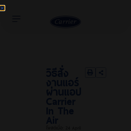
วิธีสั่ง
งานแอร์
ผ่านแอป
Carrier
In The
Air
โพสต์เมื่อ:
24 April