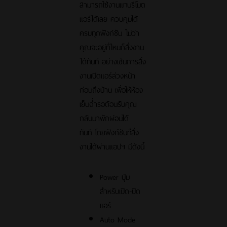
สามารถใช้งานแทนรีโมต
แอร์ได้เลย ควบคุมได้
ครบทุกฟังก์ชัน ไม่ว่า
คุณจะอยู่ที่ไหนก็สั่งงาน
ได้ทันที อย่างเช่นการสั่ง
งานเปิดแอร์ล่วงหน้า
ก่อนถึงบ้าน เพื่อให้ห้อง
เย็นฉ่ำรอต้อนรับคุณ
กลับมาพักผ่อนได้
ทันที โดยฟังก์ชันที่สั่ง
งานได้ผ่านแอปฯ มีดังนี้
Power ปุ่ม
สำหรับเปิด-ปิด
แอร์
Auto Mode