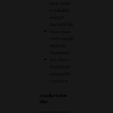
Mode เร่งสปีด
ความเย็นให้ถึง
อุณหภูมิที่
ต้องการได้เร็วขึ้น
Silence Mode
การทำงานแบบไร้
เสียงสำหรับ
คอมเพรสเซอร์
Time ตั้งเวลา
สำหรับเปิด-ปิด
แอร์ล่วงหน้าได้
ตามต้องการ
ระบบสั่งงานด้วย
เสียง
ยกระดับความสะดวก