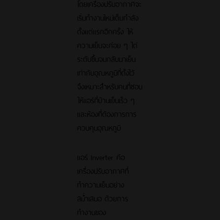
โดยเครื่องปรับอากาศจะ
เริ่มทำงานใหม่เต็มกำลัง
ตั้งแต่แรกอีกครั้ง ให้
ความเย็นจะค่อย ๆ ไต่
ระดับขึ้นจนกลับมาเย็น
เท่ากับอุณหภูมิที่ตั้งไว้
จึงเหมาะสำหรับคนที่ชอบ
ให้แอร์ที่บ้านเย็นเร็ว ๆ
และห้องที่ต้องการการ
ควบคุมอุณหภูมิ
แอร์ Inverter คือ
เครื่องปรับอากาศที่
ทำความเย็นอย่าง
สม่ำเสมอ ด้วยการ
ทำงานของ