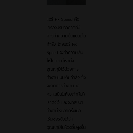
แอร์ Fix Speed คือ
เครื่องปรับอากาศที่มี
การทำความเย็นแบบเต็ม
กำลัง โดยแอร์ Fix
Speed จะทำความเย็น
ให้ได้ตามที่เราตั้ง
อุณหภูมิไว้ด้วยการ
ทำงานแบบเต็มกำลัง ซึ่ง
จะตัดการทำงานเมื่อ
ความเย็นในห้องเท่ากับที่
เราตั้งไว้ และจะกลับมา
ทำงานใหม่อีกครั้งเมื่อ
เซนเซอร์จับได้ว่า
อุณหภูมิในห้องเริ่มสูงขึ้น