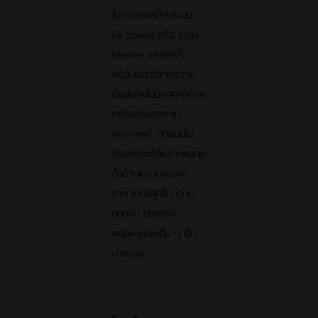
ไม่ว่าจะแอร์บ้านระบบ
Fix Speed หรือ ระบบ
Inverter แคเรียร์ก็
พร้อมตอบโจทย์ความ
เย็นสบายในบ้านคุณด้วย
เครื่องปรับอากาศ
คุณภาพดี อัดแน่นไป
ด้วยฟีเจอร์ที่หลากหลาย
ทั้งด้านความสะอาด
อากาศบริสุทธิ์ ความ
ทนทาน ประหยัด
พลังงานและอื่น ๆ อีก
มากมาย