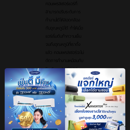
คอมเพรสเซอร์แอร์ที่
สามารถปรับระดับการ
ทำงานได้ให้สอดคล้อง
กับอุณหภูมิได้ ทำให้เมื่อ
แอร์เริ่มต้นทำความเย็น
จนถึงอุณหภูมิที่เราตั้ง
แล้ว คอมเพรสเซอร์จะไม่
ตัดการทำงานเหมือนกับ
Fix Speed แต่จะลด
ระดับการทำงานเพื่อ
รักษาความเย็นให้เย็น
แบบสม่ำเสมอ ทำให้แอร์
ระบบอินเวอร์เตอร์ไม่
จำเป็นต้องเริ่มการ
ทำความเย็นใหม่ทั้งหมด
ตั้งแต่ต้น ซึ่งช่วยเรื่อง