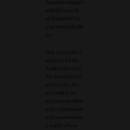
ต้องสงสัยอีกต่อไปเพราะ
แคเรียร์มีคำตอบมาให้
แล้วสำหรับใครที่กำลัง
ตามหาแอร์เครื่องใหม่ให้
บ้าน
หลาย ๆ คนอาจคิดว่า
แค่แอร์บ้าน ไม่จำเป็น
ต้องเลือกอะไรมากมาย
ก็ได้ เพราะแอร์มีหน้าที่
แค่ทำความเย็น สร้าง
อากาศบริสุทธิ์ และ
ความสะดวกสบายให้กับ
เราแล้ว แต่อันที่จริงแล้ว
แอร์บ้านถูกแบ่งออกเป็น
2 ระบบที่การทำงาน