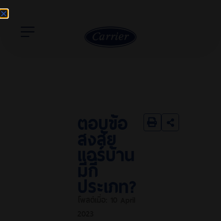
ตอบข้อ
สงสัย
แอร์บ้าน
มีกี่
ประเภท?
โพสต์เมื่อ:
10 April
2023