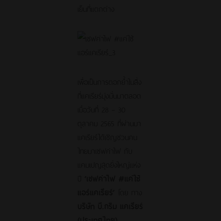
เย็นที่แตกต่าง
เพื่อเป็นการตอกย้ำในสิ่ง
ที่แคเรียร์มุ่งมั่นมาตลอด
เมื่อวันที่ 28 – 30
ตุลาคม 2565 ที่ผ่านมา
แคเรียร์ได้เชิญชวนคน
ไทยมาเซฟค่าไฟ กับ
แคมเปญสุดยิ่งใหญ่แห่ง
ปี
‘เซฟค่าไฟ #แค่ใช้
แอร์แคเรียร์’
โดย ทาง
บริษัท บี.กริม แคเรียร์
(ประเทศไทย)