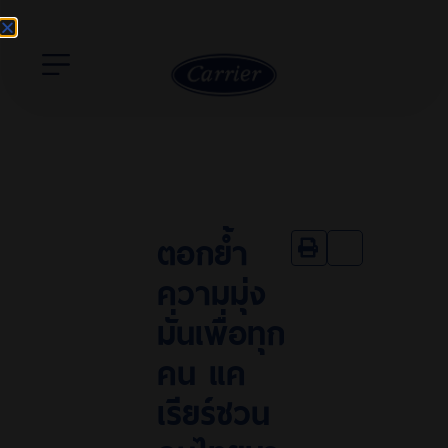
ตอกย้ำ
ความมุ่ง
มั่นเพื่อทุก
คน แค
เรียร์ชวน