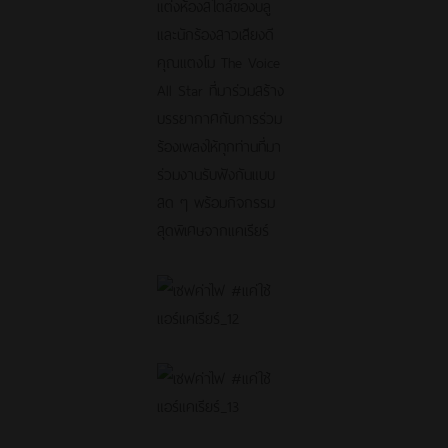
แต่งห้องสไตล์ของบลู
และนักร้องสาวเสียงดี
คุณแตงโม The Voice
All Star ที่มาร่วมสร้าง
บรรยากาศกับการร่วม
ร้องเพลงให้ทุกท่านที่มา
ร่วมงานรับฟังกันแบบ
สด ๆ พร้อมกิจกรรม
สุดพิเศษจากแคเรียร์