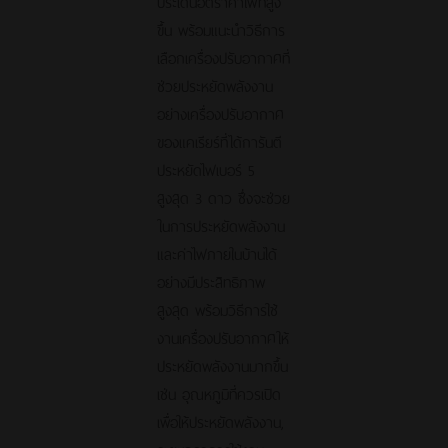
ประเด็นอัตราค่าไฟที่สูง
ขึ้น พร้อมแนะนำวิธีการ
เลือกเครื่องปรับอากาศที่
ช่วยประหยัดพลังงาน
อย่างเครื่องปรับอากาศ
ของแคเรียร์ที่ได้การันตี
ประหยัดไฟเบอร์ 5
สูงสุด 3 ดาว ซึ่งจะช่วย
ในการประหยัดพลังงาน
และค่าไฟภายในบ้านได้
อย่างมีประสิทธิภาพ
สูงสุด พร้อมวิธีการใช้
งานเครื่องปรับอากาศให้
ประหยัดพลังงานมากขึ้น
เช่น อุณหภูมิที่ควรเปิด
เพื่อให้ประหยัดพลังงาน,