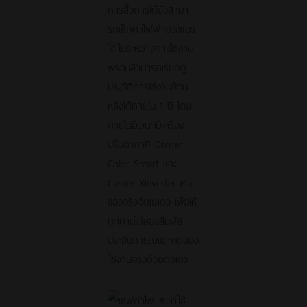
การสั่งการได้ยังสามา
รถเช็กค่าไฟฟ้าของแอร์
ได้ในระหว่างการใช้งาน
พร้อมสามารถเรียกดู
ประวัติการใช้งานย้อน
หลังได้ภายใน 1 ปี โดย
ภายในอีเวนท์มีเครื่อง
ปรับอากาศ Carrier
Color Smart และ
Carrier XInverter Plus
ของจริงจัดแสดง เพื่อให้
ทุกท่านได้ลองสัมผัส
ประสบการณ์และทดลอง
ใช้งานจริงด้วยตัวเอง