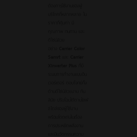
ต้องการใช้งานของผู้
บริโภคที่หลากหลาย ใน
ราคาที่คุ้มค่า มี
คุณภาพ ทนทาน และ
ดีไซน์สวย
อย่าง
Carrier Color
Samrt
และ
Carrier
XInverter Plus
ที่มี
ระบบการทำงานแบบอิน
เวอร์เตอร์ ตอบโจทย์ทั้ง
ด้านดีไซน์สวยงาม ทัน
สมัย ปรับโฉมได้ตามไลฟ์
สไตล์ของผู้ใช้งาน
พร้อมโดดเด่นในเรื่อง
การประหยัดพลังงาน
และมีนวัตกรรมความ