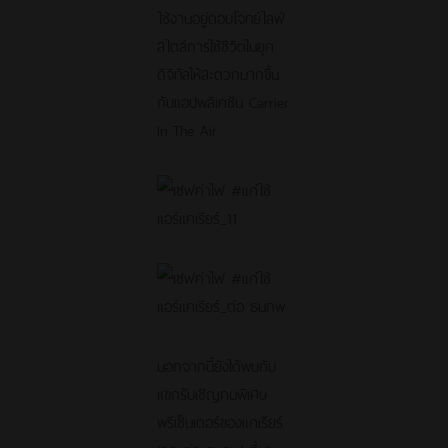
ใช้งานอยู่ตอบโจทย์ไลฟ์
สไตล์การใช้ชีวิตในยุค
ดิจิทัลให้สะดวกมากขึ้น
กับแอปพลิเคชัน Carrier
In The Air
นอกจากนี้ยังได้พบกับ
แขกรับเชิญคนพิเศษ
พรีเซ็นเตอร์ของแคเรียร์