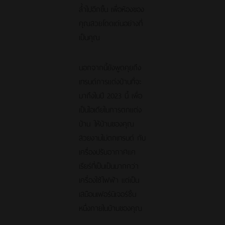
ล้ำไปอีกขั้น เพื่อห้องของ
คุณสวยโดดเด่นอย่างที่
เป็นคุณ
นอกจากนี้ยังพูดคุยถึง
เทรนด์การแต่งบ้านที่จะ
มาถึงในปี 2023 นี้ เพื่อ
เป็นไอเดียในการตกแต่ง
บ้าน ให้บ้านของคุณ
สวยงามไม่ตกเทรนด์ กับ
เครื่องปรับอากาศแค
เรียร์ที่เป็นเป็นมากกว่า
เครื่องใช้ไฟฟ้า แต่เป็น
เสมือนเฟอร์นิเจอร์ชิ้น
หนึ่งภายในบ้านของคุณ