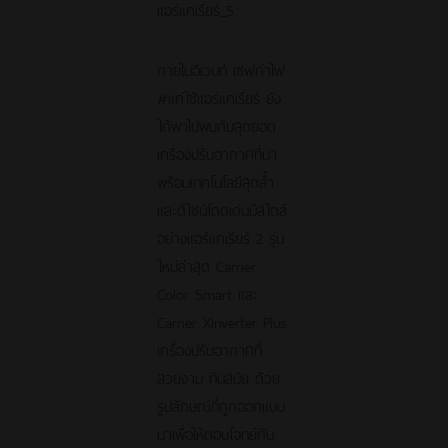
ภายในอีเวนท์ เซฟค่าไฟ
#แค่ใช้แอร์แคเรียร์ ยัง
ได้พาไปพบกับสุดยอด
เครื่องปรับอากาศที่มา
พร้อมเทคโนโลยีสุดล้ำ
และดีไซน์โดดเด่นมีสไตล์
อย่างแอร์แคเรียร์ 2 รุ่น
ใหม่ล่าสุด Carrier
Color Smart และ
Carrier XInverter Plus
เครื่องปรับอากาศที่
สวยงาม ทันสมัย ด้วย
รูปลักษณ์ที่ถูกออกแบบ
มาเพื่อให้ตอบโจทย์กับ