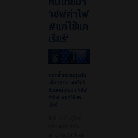
คนไทยมา
‘เซฟค่าไฟ
#แค่ใช้แค
เรียร์’
ตอกย้ำความมุ่งมั่น
เพื่อทุกคน แคเรียร์
ชวนคนไทยมา ‘เซฟ
ค่าไฟ #แค่ใช้แค
เรียร์’
ในสภาวะเศรษฐกิจที่
เปลี่ยนแปลงไปหลัง
สถานการณ์โควิด-19