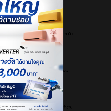
พัดลมจะทำหน้าที่ผลิตลมออกมาแต่จะไม่ได้ทำความเย็น
 และสามารถกระจ่ายลมเย็นได้ทั่วทั้งห้อง
ดลดความชื้น เนื่องจากอากาศจะมีความแห้งอยู่แล้ว
นอย่างน้อยสัก 30 นาที เพราะถึงแม้เราจะปิดการทำงาน