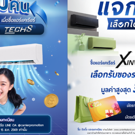
ย ซึ่งโหมดที่เหมาะกับหน้าหนาวนั่นก็คือ Fan Mode หรือโหมดพัดลมนั่นเอง โหมด
่องปรับอากาศไม่ต้องทำความเย็นเพิ่ม นื่องจากอากาศเย็นอยู่แล้ว
้งโหมด Eco (โหมดประหยัดพลังงาน) ซึ่งวิธีนี้จะทำให้อุณหภูมิห้องไม่เย็นจนเกินไป
การทำความเย็นซึ่งไม่จำเป็นต่ออากาศในช่วงนี้ และเลี่ยงใช้ Dry Mode หรือโหม
รื่องปรับอากาศโดยอาจตั้งเวลาปิดเครื่องปรับอากาศให้เป็นเวลาก่อนที่เราจะตื่นนอ