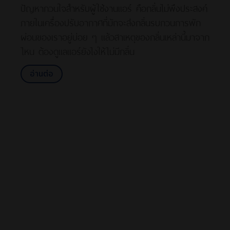
ปัญหากวนใจสำหรับผู้ใช้งานแอร์ คือกลิ่นไม่พึงประสงค์
ภายในเครื่องปรับอากาศที่มักจะส่งกลิ่นรบกวนการพัก
ผ่อนของเราอยู่บ่อย ๆ แล้วสาเหตุของกลิ่นเหล่านี้มาจาก
ไหน ต้องดูแลแอร์ยังไงให้ไม่มีกลิ่น
อ่านต่อ