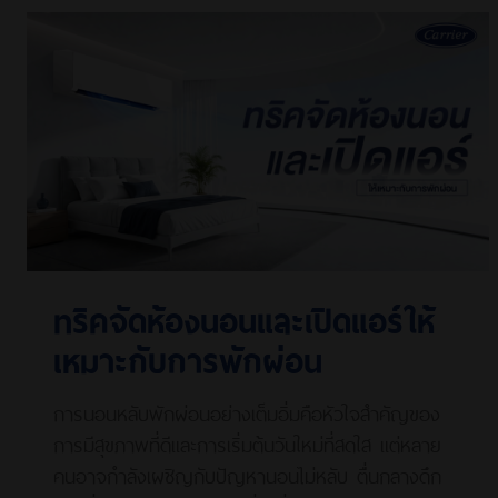
ทริคจัดห้องนอนและเปิดแอร์ให้
เหมาะกับการพักผ่อน
การนอนหลับพักผ่อนอย่างเต็มอิ่มคือหัวใจสำคัญของ
การมีสุขภาพที่ดีและการเริ่มต้นวันใหม่ที่สดใส แต่หลาย
คนอาจกำลังเผชิญกับปัญหานอนไม่หลับ ตื่นกลางดึก