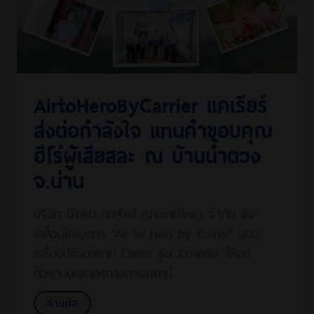
AirtoHeroByCarrier แคเรียร์
ส่งต่อกำลังใจ แทนคำขอบคุณ
ฮีโร่ผู้เสียสละ ณ บ้านน้ำตวง
จ.น่าน
บริษัท บี.กริม แคเรียร์ (ประเทศไทย) จำกัด ขับ
เคลื่อนโครงการ “Air to Hero by Carrier” มอบ
เครื่องปรับอากาศ Carrier รุ่น XInverter ให้แก่
ตัวแทนบุคลากรทางการแพทย์
อ่านต่อ