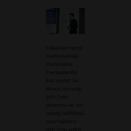
ภายในงานมีการพูดคุย
ร่วมขอบคุณแขกผู้มี
เกียรติและผู้แทน
จำหน่ายแอร์แคเรียร์
โดยมี คุณกิตติ ลีนะ
พัฒนกุล ประธานกลุ่ม
ธุรกิจ บี.กริม
อุตสาหกรรม และ คุณ
วรเศรษฐ์ ตันติศิริวัฒน์
กรรมการผู้จัดการ
บริษัท บี.กริม แคเรียร์