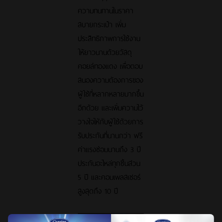
ความทนทานในราคา
สบายกระเป๋า เพิ่ม
ประสิทธิภาพการใช้งาน
ให้ยาวนานด้วยวัสดุ
คอยล์ทองแดง เพื่อตอบ
สนองความต้องการของ
ผู้ใช้ที่หลากหลายมากขึ้น
อีกด้วย และเพิ่มความไว้
วางใจใหักับผู้ใช้ด้วยการ
รับประกันที่นานกว่า ฟรี
ค่าแรงซ่อมนานถึง 3 ปี
ประกันอะไหล่ทุกชิ้นส่วน
5 ปี และคอมเพลสเซอร์
สูงสุดถึง 10 ปี