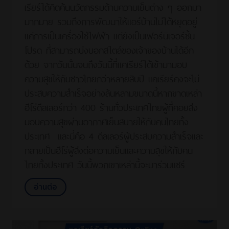
เรียร์ได้คิดค้นนวัตกรรมด้านความเย็นต่าง ๆ ออกมา
มากมาย รวมถึงการพัฒนาให้แอร์บ้านไม่ได้หยุดอยู่
แค่การเป็นเครื่องใช้ไฟฟ้า แต่ยังเป็นเฟอร์นิเจอร์ชิ้น
โปรด ที่สามารถบ่งบอกสไตล์ของเจ้าของบ้านได้อีก
ด้วย จากวันนั้นจนถึงวันนี้ที่แคเรียร์ได้เข้ามามอบ
ความสุขให้กับชาวไทยกว่าหลายสิบปี แคเรียร์คงจะไม่
ประสบความสำเร็จอย่างล้นหลามขนาดนี้หากขาดเหล่า
ฮีโร่ดีลเลอร์กว่า 400 ร้านทั่วประเทศไทยผู้ที่คอยส่ง
มอบความสุขผ่านอากาศเย็นสบายให้กับคนไทยทั้ง
ประเทศ และนี่คือ 4 ดีลเลอร์ผู้ประสบความสำเร็จและ
กลายเป็นฮีโร่ผู้ส่งต่อความเย็นและความสุขให้กับคน
ไทยทั้งประเทศ วันนี้พวกเขาเหล่านี้จะมาร่วมแชร์
อ่านต่อ