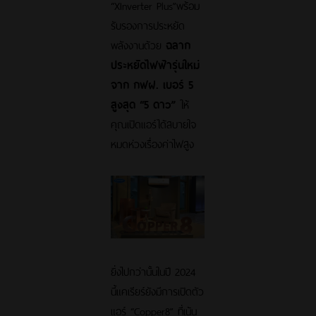
“XInverter Plus”พร้อม
รับรองการประหยัด
พลังงานด้วย
ฉลาก
ประหยัดไฟฟ้ารุ่นใหม่
จาก กฟฝ. เบอร์ 5
สูงสุด “5 ดาว”
ให้
คุณเปิดแอร์ได้สบายใจ
หมดห่วงเรื่องค่าไฟสูง
ยิ่งไปกว่านั้นในปี 2024
นี้แคเรียร์ยังมีการเปิดตัว
แอร์ “Copper8” ที่เน้น