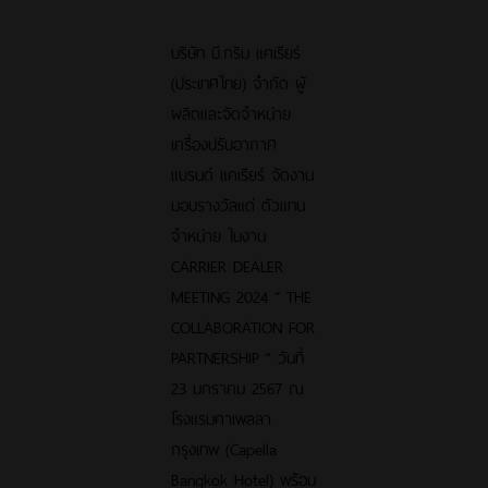
บริษัท บี.กริม แคเรียร์
(ประเทศไทย) จำกัด ผู้
ผลิตและจัดจำหน่าย
เครื่องปรับอากาศ
แบรนด์ แคเรียร์ จัดงาน
มอบรางวัลแด่ ตัวแทน
จำหน่าย ในงาน
CARRIER DEALER
MEETING 2024 “ THE
COLLABORATION FOR
PARTNERSHIP ” วันที่
23 มกราคม 2567 ณ
โรงแรมคาเพลลา
กรุงเทพ (Capella
Bangkok Hotel) พร้อม