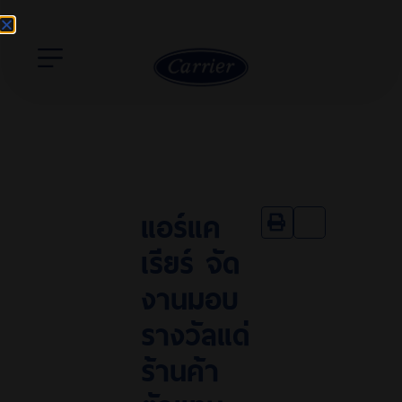
แอร์แค
เรียร์ จัด
งานมอบ
รางวัลแด่
ร้านค้า